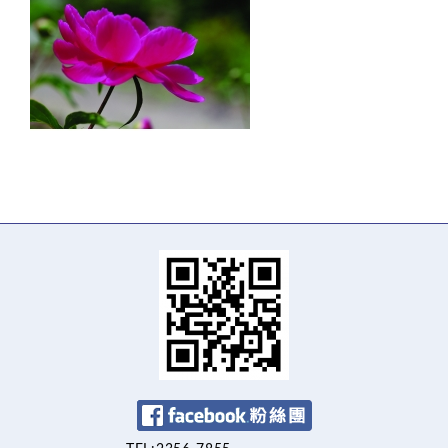
Facebook 粉絲團