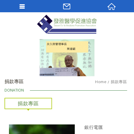
Facebook 粉絲團
社團法人發雅醫學
捐款專區
Home
捐款專區
DONATION
捐款專區
銀行電匯