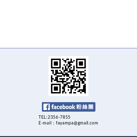
Facebook 粉絲團
TEL:2356-7855
E-mail：fayampa@gmail.com